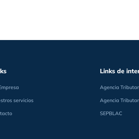
nks
Links de inte
Empresa
Agencia Tributar
stros servicios
Agencia Tributar
tacto
SEPBLAC