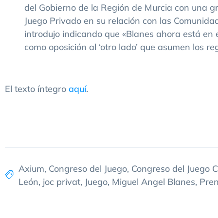
del Gobierno de la Región de Murcia con una gr
Juego Privado en su relación con las Comunida
introdujo indicando que «Blanes ahora está en e
como oposición al ‘otro lado’ que asumen los r
El texto íntegro
aquí
.
Axium
,
Congreso del Juego
,
Congreso del Juego Ca
León
,
joc privat
,
Juego
,
Miguel Angel Blanes
,
Pre