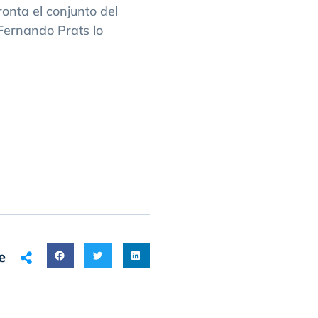
onta el conjunto del
Fernando Prats lo
e