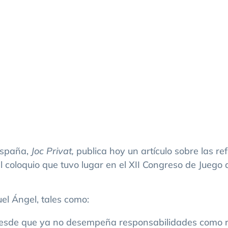
 España,
Joc Privat,
publica hoy un artículo
sobre las re
 coloquio que tuvo lugar en el XII Congreso de Juego d
uel Ángel, tales como:
desde que ya no desempeña responsabilidades como r