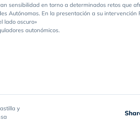
an sensibilidad en torno a determinados retos que afr
des Autónomas. En la presentación a su intervención 
l lado oscuro»
eguladores autonómicos.
stilla y
Shar
nsa