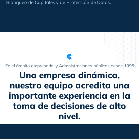
Blanqueo de Capitales y de Protección de Datos.
En el ámbito empresarial y Admnistraciones públicas desde 1995
Una empresa dinámica,
nuestro equipo acredita una
importante experiencia en la
toma de decisiones de alto
nivel.