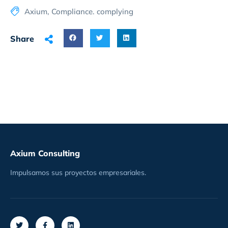
Axium
,
Compliance. complying
Share
Axium Consulting
Impulsamos sus proyectos empresariales.