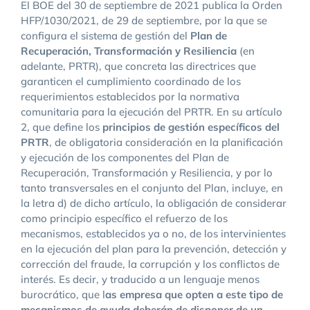
El BOE del 30 de septiembre de 2021 publica la Orden
HFP/1030/2021, de 29 de septiembre, por la que se
configura el sistema de gestión del
Plan de
Recuperació
n, Transformaci
ón y Resiliencia
(en
adelante, PRTR), que concreta las directrices que
garanticen el cumplimiento coordinado de los
requerimientos establecidos por la normativa
comunitaria para la ejecución del PRTR. En su artículo
2, que define los
principios de gestión específicos del
PRTR
, de obligatoria consideración en la planificación
y ejecución de los componentes del Plan de
Recuperación, Transformación y Resiliencia, y por lo
tanto transversales en el conjunto del Plan, incluye, en
la letra d) de dicho artículo, la obligación de considerar
como principio específico el refuerzo de los
mecanismos, establecidos ya o no, de los intervinientes
en la ejecución del plan para la prevención, detección y
corrección del fraude, la corrupción y los conflictos de
interés. Es decir, y traducido a un lenguaje menos
burocrático, que l
as empresa que opten a este tipo de
mecanismos de ayuda deberán de disponer de un