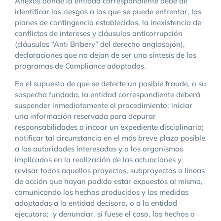
Anexos donde la entidad correspondiente debe de
identificar los riesgos a los que se puede enfrentar, los
planes de contingencia establecidos, la inexistencia de
conflictos de intereses y cláusulas anticorrupción
(cláusulas “Anti Bribery” del derecho anglosajón),
declaraciones que no dejan de ser una síntesis de los
programas de Compliance adoptados.
En el supuesto de que se detecte un posible fraude, o su
sospecha fundada, la entidad correspondiente deberá
suspender inmediatamente el procedimiento; iniciar
una información reservada para depurar
responsabilidades o incoar un expediente disciplinario;
notificar tal circunstancia en el más breve plazo posible
a las autoridades interesadas y a los organismos
implicados en la realización de las actuaciones y
revisar todos aquellos proyectos, subproyectos o líneas
de acción que hayan podido estar expuestos al mismo,
comunicando los hechos producidos y las medidas
adoptadas a la entidad decisora, o a la entidad
ejecutora; y denunciar, si fuese el caso, los hechos a