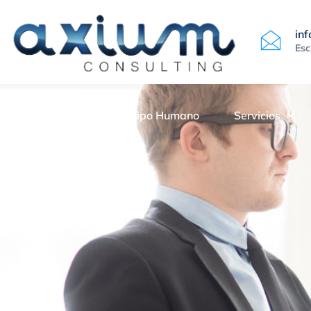
in
Esc
La Empresa
Equipo Humano
Servicios