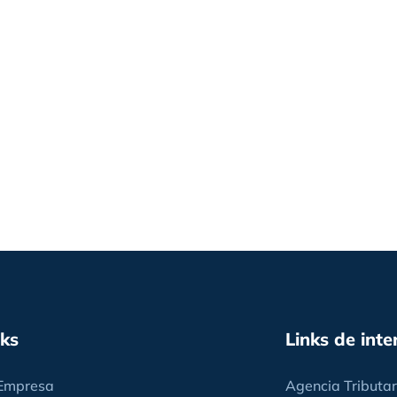
nks
Links de inte
Empresa
Agencia Tributar