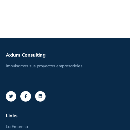
Axium Consulting
Impulsamos sus proyectos empresariales.
Links
La Empresa