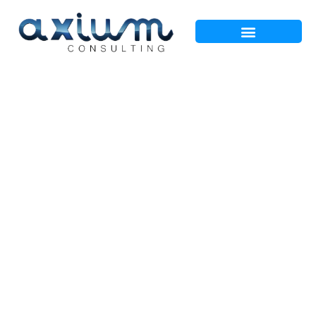
Incidencia de la LO
10-2022 en nuestros
Programas de
Prevención de Delitos
(PPD).