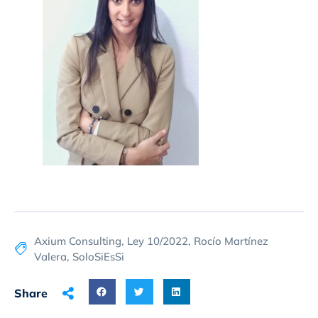
Axium Consulting
,
Ley 10/2022
,
Rocío Martínez
Valera
,
SoloSiEsSi
Share